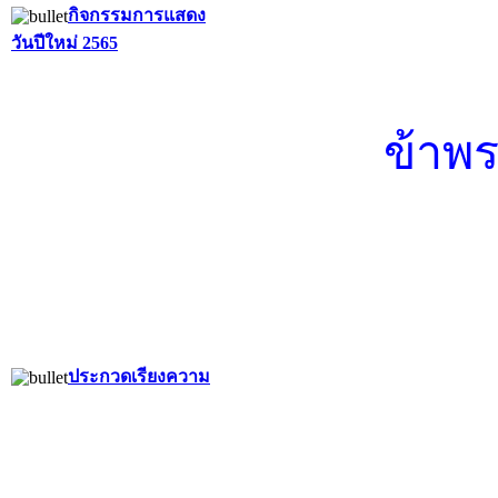
กิจกรรมการแสดง
วันปีใหม่ 2565
ระเบียบการรับสมัตรนักเรียนใหม่ ปี
การศึกษา 2566
ผลการสอบ CEFR
ผลการสอบเข้า ม.1 คนเก่งถนอมพิศ
ข้าพร
ทัศนศึกษาต่างประเทศ
facebook
youtube
โครงการพัฒนาศักยภาพนักเรียนสู่ยุค
ดิจิตอล
ถนอมพิศสาร
ผลงานนักเรียน
ประกาศโรงเรียนถนอมพิศ
สูจิบัตรงานปีใหม่โรงเรียนถนอมพิศ
ประกวดเรียงความ
วิทยา 25 12 66