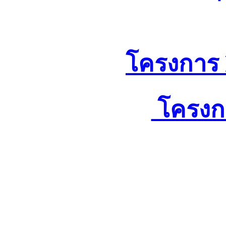
โครงการ R
โครงกา