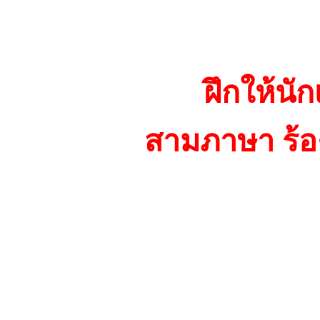
ฝึกให้น
สามภาษา ร้